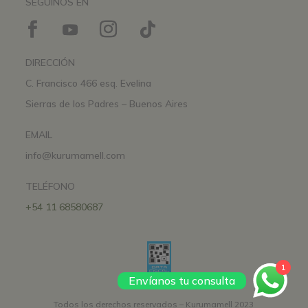
SEGUINOS EN
DIRECCIÓN
C. Francisco 466 esq. Evelina
Sierras de los Padres – Buenos Aires
EMAIL
info@kurumamell.com
TELÉFONO
+54 11 68580687
1
Envíanos tu consulta
Todos los derechos reservados – Kurumamell 2023