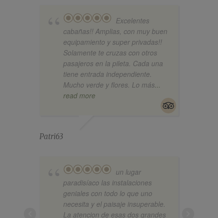
Excelentes
cabañas!! Amplias, con muy buen
equipamiento y super privadas!!
Solamente te cruzas con otros
pasajeros en la pileta. Cada una
tiene entrada independiente.
Mucho verde y flores. Lo más
...
read more
Patri63
Falcon
un lugar
paradisíaco las instalaciones
geniales con todo lo que uno
necesita y el paisaje insuperable.
La atencion de esas dos grandes