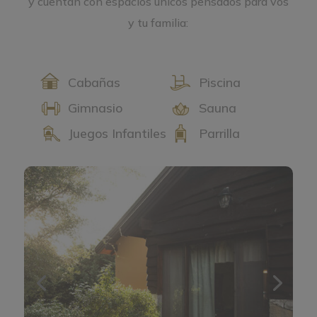
y cuentan con espacios únicos pensados para vos
y tu familia:
Cabañas
Piscina
Gimnasio
Sauna
Juegos Infantiles
Parrilla