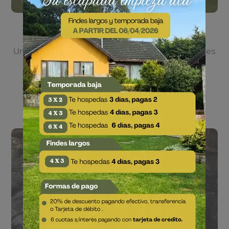
Museo José Hernandez
Un edificio lleno de historia sobre los aborígenes
del lugar
VER MÁS