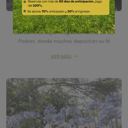
Gruta de los Pañuelos
Conocé este lugar mágico de Sierra de los
Padres, donde muchos depositan su fé
VER MÁS